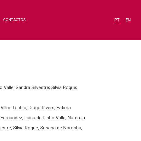
CONTACTOS
 Valle; Sandra Silvestre; Sílvia Roque;
illar-Toribio, Diogo Rivers, Fátima
 Fernandez, Luísa de Pinho Valle, Natércia
vestre, Sílvia Roque, Susana de Noronha,