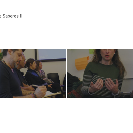
e Saberes II