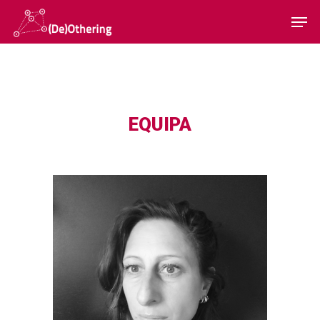
Hit enter to search or ESC to close
EQUIPA