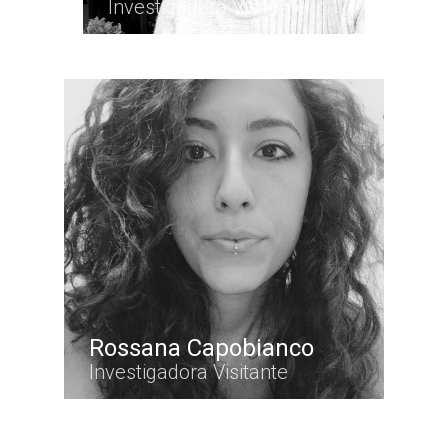
Investigadora Visitante
Rossana Capobianco
Investigadora Visitante