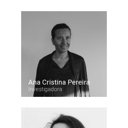
Ana Cristina Pereira
Investigadora