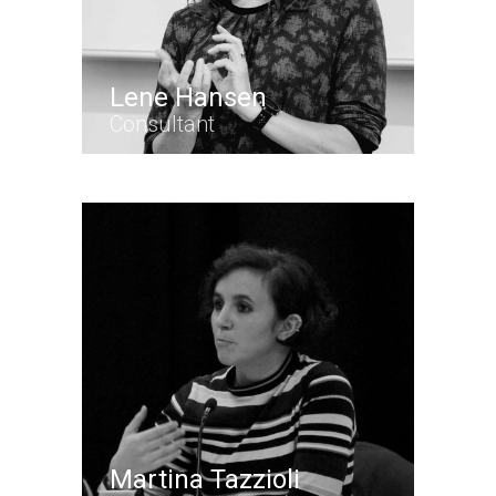
Lene Hansen
Consultant
Martina Tazzioli