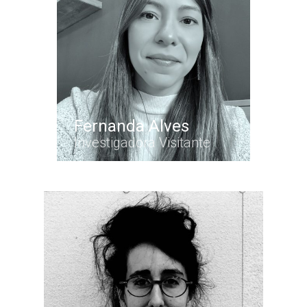
Fernanda Alves
Investigadora Visitante