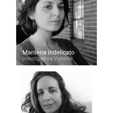
Marilena Indelicato
Investigadora Visitante