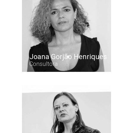
Joana Gorjão Henriques
Consultora