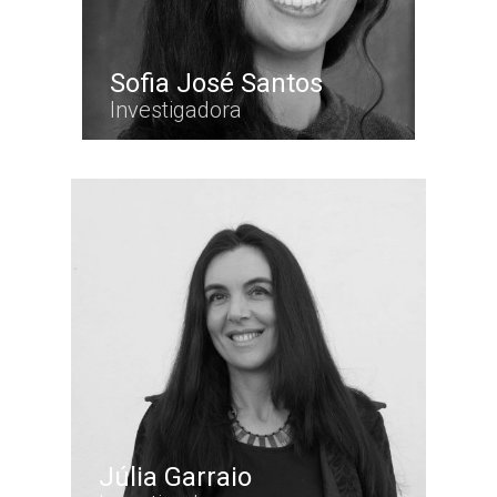
Sofia José Santos
Investigadora
Júlia Garraio