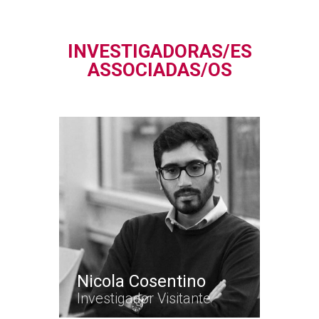
INVESTIGADORAS/ES
ASSOCIADAS/OS
Nicola Cosentino
Investigador Visitante