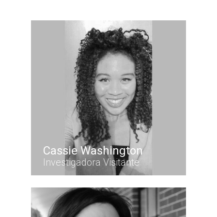
Cassie Washington
Investigadora Visitante