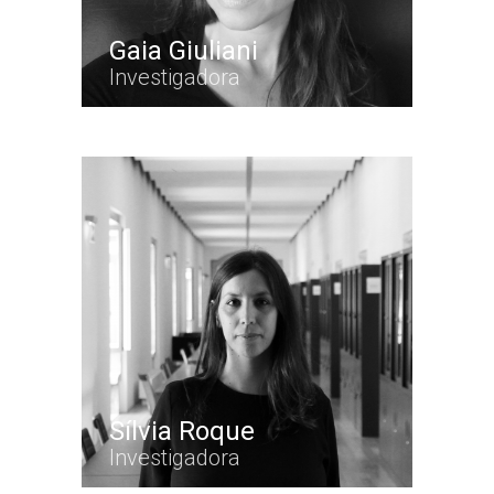
Gaia Giuliani
Investigadora
Sílvia Roque
Investigadora