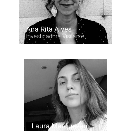
Ana Rita Alves
Investigadora Visitante
Laura Marquesan