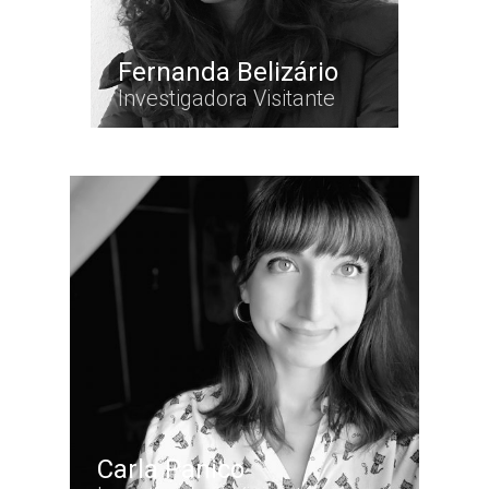
Fernanda Belizário
Investigadora Visitante
Carla Panico