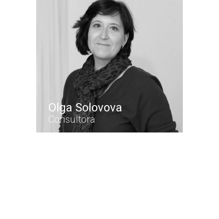
Olga Solovova
Consultora