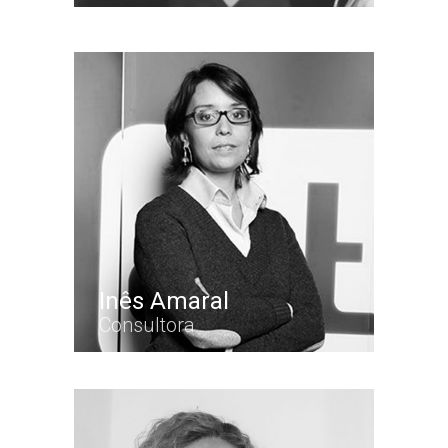
Inês Amaral
Consultora