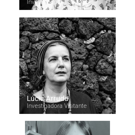
Investigadora Visitante
Lúcia Arruda
Investigadora Visitante