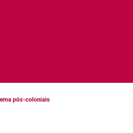
inema pós-coloniais