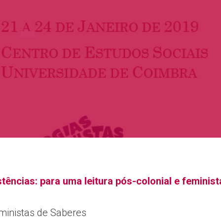
tências: para uma leitura pós-colonial e feminista
eministas de Saberes