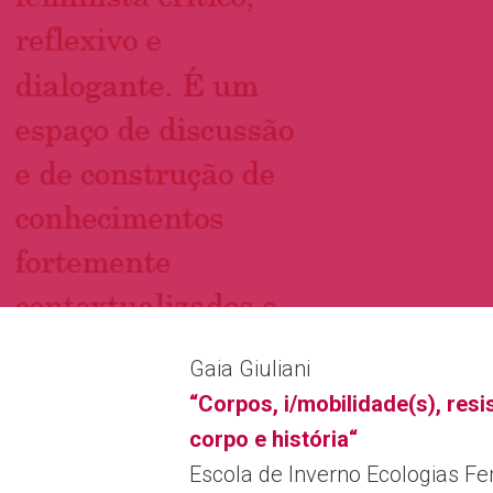
Gaia Giuliani
“Corpos, i/mobilidade(s), resis
corpo e história“
Escola de Inverno Ecologias F