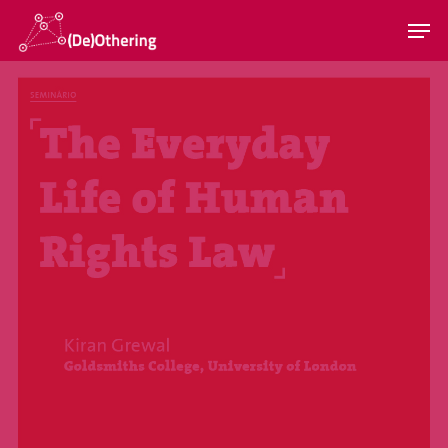
Hit enter to search or ESC to close