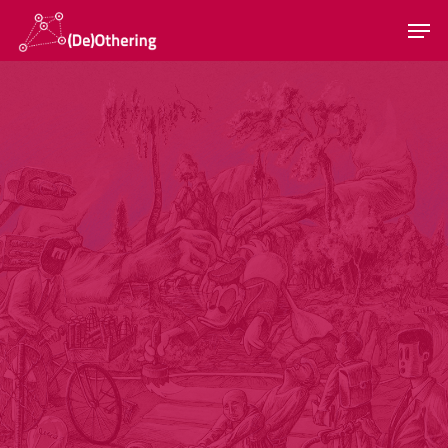
Hit enter to search or ESC to close
Home
Sobre