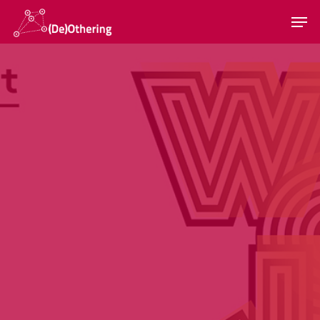
Hit enter to search or ESC to close